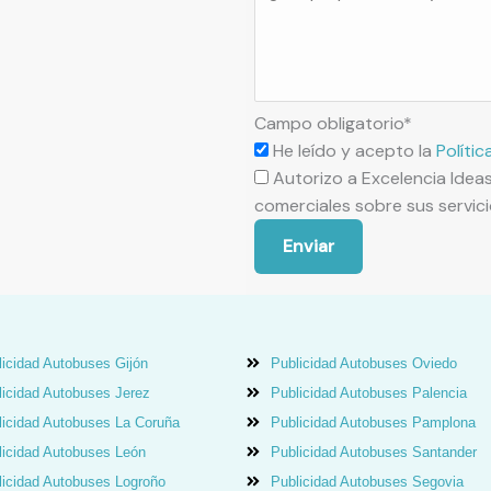
Campo obligatorio*
He leído y acepto la
Polític
Autorizo a Excelencia Idea
comerciales sobre sus servic
Enviar
icidad Autobuses Gijón
Publicidad Autobuses Oviedo
licidad Autobuses Jerez
Publicidad Autobuses Palencia
licidad Autobuses La Coruña
Publicidad Autobuses Pamplona
licidad Autobuses León
Publicidad Autobuses Santander
licidad Autobuses Logroño
Publicidad Autobuses Segovia