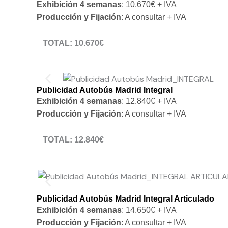
Exhibición 4 semanas
: 10.670€ + IVA
Producción y Fijación
: A consultar + IVA
TOTAL: 10.670€
* NO INCLUIDOS: producción, fijación del vinilo e IVA
Publicidad Autobús Madrid Integral
Exhibición 4 semanas
: 12.840€ + IVA
Producción y Fijación
: A consultar + IVA
TOTAL: 12.840€
* NO INCLUIDOS: producción, fijación del vinilo e IVA
Publicidad Autobús Madrid Integral Articulado
Exhibición 4 semanas
: 14.650€ + IVA
Producción y Fijación
: A consultar + IVA