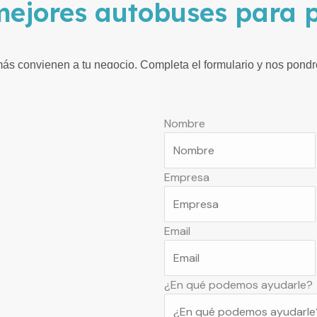
mejores autobuses para p
ás convienen a tu negocio. Completa el formulario y nos pondre
Nombre
Empresa
Email
¿En qué podemos ayudarle?