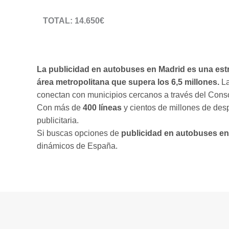
TOTAL: 14.650€
* NO INCLUIDOS: producción, fijación del vinilo e IVA
La publicidad en autobuses en Madrid es una estra
área metropolitana que supera los 6,5 millones.
La
conectan con municipios cercanos a través del Cons
Con más de
400 líneas
y cientos de millones de des
publicitaria.
Si buscas opciones de
publicidad en autobuses en
dinámicos de España.