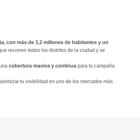
ña, con más de 3,2 millones de habitantes y un
 que recorren todos los distritos de la ciudad y se
 una
cobertura masiva y continua
para tu campaña
ximizar tu visibilidad en uno de los mercados más