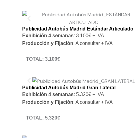
Publicidad Autobús Madrid Estándar Articulado
Exhibición 4 semanas
: 3.100€ + IVA
Producción y Fijación
: A consultar + IVA
TOTAL: 3.100€
* NO INCLUIDOS: producción, fijación del vinilo e IVA
Publicidad Autobús Madrid Gran Lateral
Exhibición 4 semanas
: 5.320€ + IVA
Producción y Fijación
: A consultar + IVA
TOTAL: 5.320€
* NO INCLUIDOS: producción, fijación del vinilo e IVA