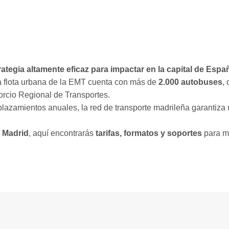
tegia altamente eficaz para impactar en la capital de Espa
 flota urbana de la EMT cuenta con más de
2.000 autobuses
,
orcio Regional de Transportes.
plazamientos anuales, la red de transporte madrileña garantiza
 Madrid
, aquí encontrarás
tarifas, formatos y soportes
para ma