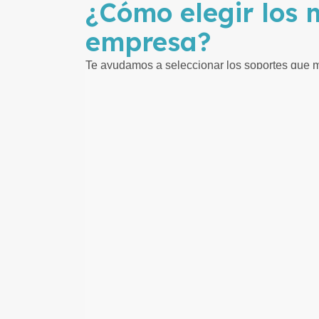
¿Cómo elegir los 
empresa?
Te ayudamos a seleccionar los soportes que m