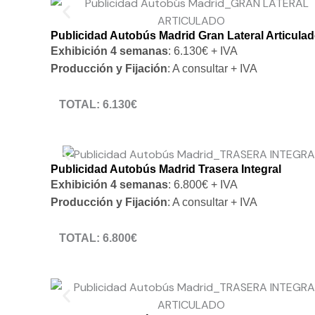
Publicidad Autobús Madrid Gran Lateral Articula
Exhibición 4 semanas
: 6.130€ + IVA
Producción y Fijación
: A consultar + IVA
TOTAL: 6.130€
* NO INCLUIDOS: producción, fijación del vinilo e IVA
Publicidad Autobús Madrid Trasera Integral
Exhibición 4 semanas
: 6.800€ + IVA
Producción y Fijación
: A consultar + IVA
TOTAL: 6.800€
* NO INCLUIDOS: producción, fijación del vinilo e IVA