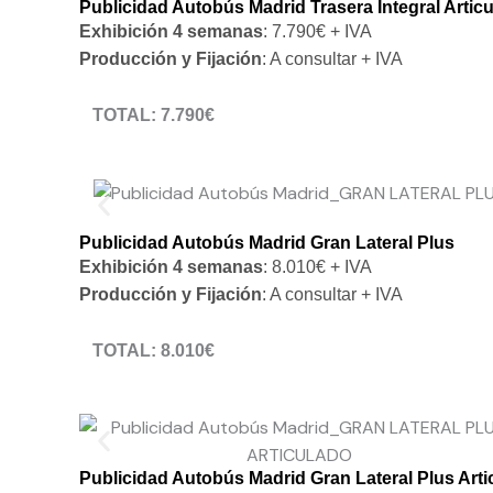
Publicidad Autobús Madrid Trasera Integral Artic
Exhibición 4 semanas
: 7.790€ + IVA
Producción y Fijación
: A consultar + IVA
TOTAL: 7.790€
* NO INCLUIDOS: producción, fijación del vinilo e IVA
Publicidad Autobús Madrid Gran Lateral Plus
Exhibición 4 semanas
: 8.010€ + IVA
Producción y Fijación
: A consultar + IVA
TOTAL: 8.010€
* NO INCLUIDOS: producción, fijación del vinilo e IVA
Publicidad Autobús Madrid Gran Lateral Plus Arti