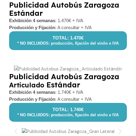
Publicidad Autobús Zaragoza
Estándar
Exhibición 4 semanas
: 1.470€ + IVA
Producción y Fijación
: A consultar + IVA
TOTAL: 1.470€
* NO INCLUIDOS: producción, fijación del vinilo e IVA
Publicidad Autobús Zaragoza
Estándar
Articulado
Exhibición 4 semanas
: 1.740€ + IVA
Producción y Fijación
: A consultar + IVA
TOTAL: 1.740€
* NO INCLUIDOS: producción, fijación del vinilo e IVA