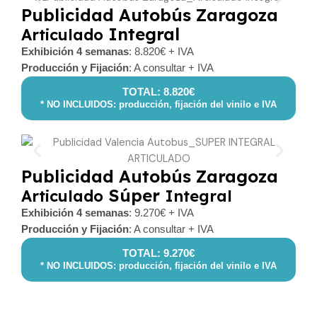
Publicidad Autobús Zaragoza
Integral
Articulado
Exhibición 4 semanas
: 8.820€ + IVA
Producción y Fijación
: A consultar + IVA
TOTAL: 8.820€
* NO INCLUIDOS: producción, fijación del vinilo e IVA
Publicidad Autobús Zaragoza
Súper
Articulado
Integral
Exhibición 4 semanas
: 9.270€ + IVA
Producción y Fijación
: A consultar + IVA
TOTAL: 9.270€
* NO INCLUIDOS: producción, fijación del vinilo e IVA