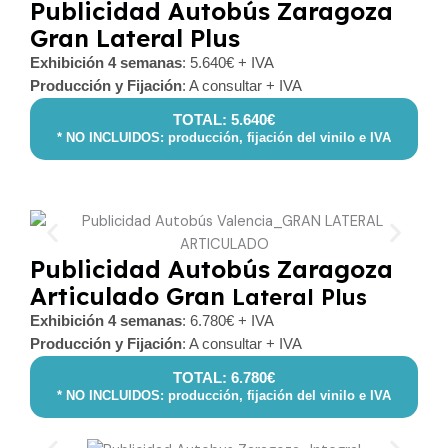
Publicidad Autobús Zaragoza
Gran Lateral Plus
Exhibición 4 semanas
: 5.640€ + IVA
Producción y Fijación
: A consultar + IVA
TOTAL: 5.640€
* NO INCLUIDOS: producción, fijación del vinilo e IVA
Publicidad Autobús Zaragoza
Articulado Gran
Lateral
Plus
Exhibición 4 semanas
: 6.780€ + IVA
Producción y Fijación
: A consultar + IVA
TOTAL: 6.780€
* NO INCLUIDOS: producción, fijación del vinilo e IVA