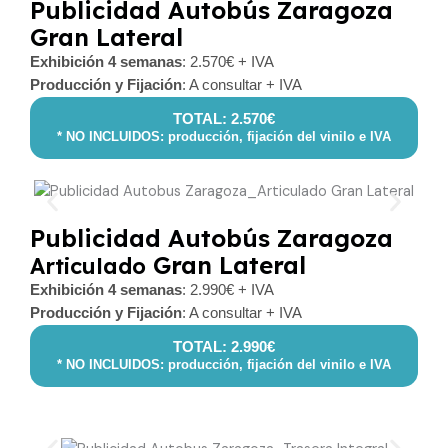
Publicidad Autobús Zaragoza
Gran Lateral
Exhibición 4 semanas
: 2.570€ + IVA
Producción y Fijación
: A consultar + IVA
TOTAL: 2.570€
* NO INCLUIDOS: producción, fijación del vinilo e IVA
Publicidad Autobús Zaragoza
Gran Lateral
Articulado
Exhibición 4 semanas
: 2.990€ + IVA
Producción y Fijación
: A consultar + IVA
TOTAL: 2.990€
* NO INCLUIDOS: producción, fijación del vinilo e IVA