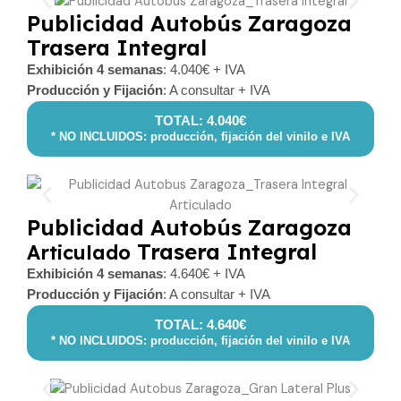
Publicidad Autobús Zaragoza
Trasera Integral
Exhibición 4 semanas
: 4.040€ + IVA
Producción y Fijación
: A consultar + IVA
TOTAL: 4.040€
* NO INCLUIDOS: producción, fijación del vinilo e IVA
Publicidad Autobús Zaragoza
Trasera Integral
Articulado
Exhibición 4 semanas
: 4.640€ + IVA
Producción y Fijación
: A consultar + IVA
TOTAL: 4.640€
* NO INCLUIDOS: producción, fijación del vinilo e IVA