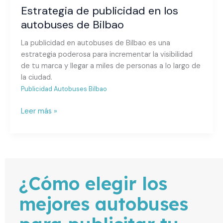
Estrategia de publicidad en los
publicidad
en
autobuses de Bilbao
los
La publicidad en autobuses de Bilbao es una
autobuses
estrategia poderosa para incrementar la visibilidad
de
de tu marca y llegar a miles de personas a lo largo de
Bilbao
la ciudad.
Publicidad Autobuses Bilbao
Leer más »
¿Cómo elegir los
mejores autobuses