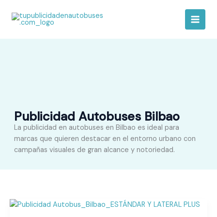
Ir
al
contenido
Publicidad Autobuses Bilbao
La publicidad en autobuses en Bilbao es ideal para
marcas que quieren destacar en el entorno urbano con
campañas visuales de gran alcance y notoriedad.
Estrategia
de