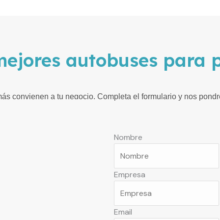
mejores autobuses para p
ás convienen a tu negocio. Completa el formulario y nos pondre
Nombre
Empresa
Email