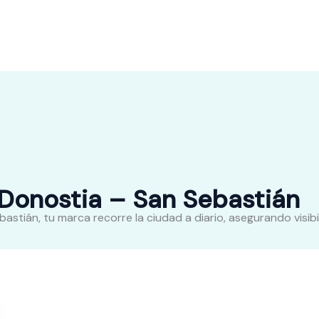
Donostia – San Sebastián
tián, tu marca recorre la ciudad a diario, asegurando visibil