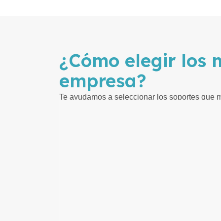
¿Cómo elegir los 
empresa?
Te ayudamos a seleccionar los soportes que m