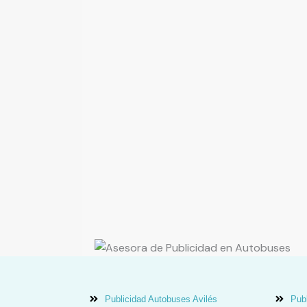
Publicidad Autobuses Avilés
Publ