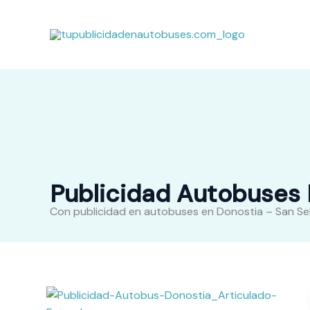
Ir
al
contenido
Publicidad Autobuses 
Con publicidad en autobuses en Donostia – San Sebas
Publicidad