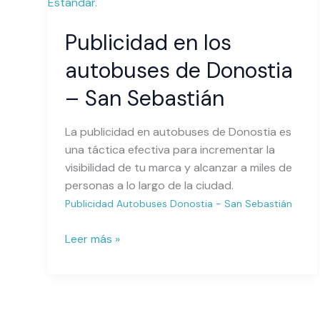
en
los
Publicidad en los
autobuses
de
autobuses de Donostia
Donostia
–
– San Sebastián
San
Sebastián
La publicidad en autobuses de Donostia es
una táctica efectiva para incrementar la
visibilidad de tu marca y alcanzar a miles de
personas a lo largo de la ciudad.
Publicidad Autobuses Donostia - San Sebastián
Leer más »