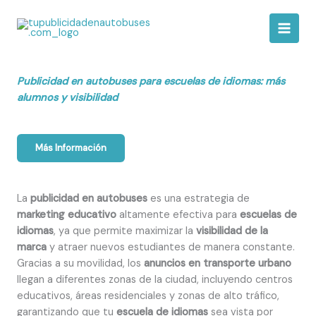
Ir
al
contenido
Publicidad en autobuses para escuelas de idiomas: más
alumnos y visibilidad
Más Información
La
publicidad en autobuses
es una estrategia de
marketing educativo
altamente efectiva para
escuelas de
idiomas
, ya que permite maximizar la
visibilidad de la
marca
y atraer nuevos estudiantes de manera constante.
Gracias a su movilidad, los
anuncios en transporte urbano
llegan a diferentes zonas de la ciudad, incluyendo centros
educativos, áreas residenciales y zonas de alto tráfico,
garantizando que tu
escuela de idiomas
sea vista por