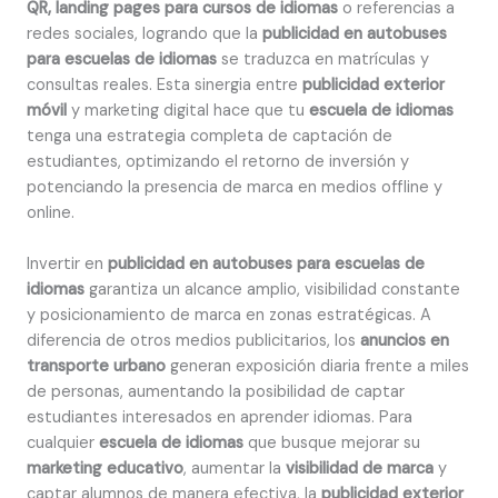
QR, landing pages para cursos de idiomas
o referencias a
redes sociales, logrando que la
publicidad en autobuses
para escuelas de idiomas
se traduzca en matrículas y
consultas reales. Esta sinergia entre
publicidad exterior
móvil
y marketing digital hace que tu
escuela de idiomas
tenga una estrategia completa de captación de
estudiantes, optimizando el retorno de inversión y
potenciando la presencia de marca en medios offline y
online.
Invertir en
publicidad en autobuses para escuelas de
idiomas
garantiza un alcance amplio, visibilidad constante
y posicionamiento de marca en zonas estratégicas. A
diferencia de otros medios publicitarios, los
anuncios en
transporte urbano
generan exposición diaria frente a miles
de personas, aumentando la posibilidad de captar
estudiantes interesados en aprender idiomas. Para
cualquier
escuela de idiomas
que busque mejorar su
marketing educativo
, aumentar la
visibilidad de marca
y
captar alumnos de manera efectiva, la
publicidad exterior