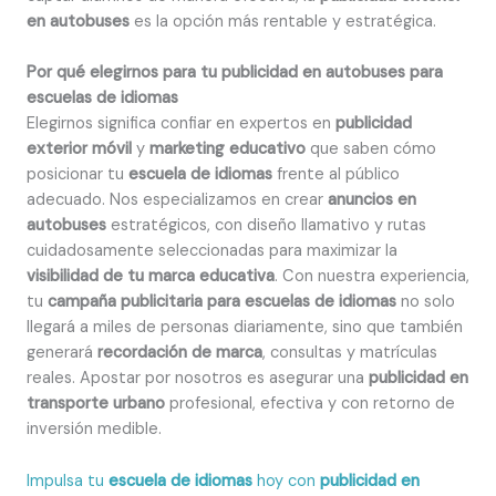
en autobuses
es la opción más rentable y estratégica.
Por qué elegirnos para tu publicidad en autobuses para
escuelas de idiomas
Elegirnos significa confiar en expertos en
publicidad
exterior móvil
y
marketing educativo
que saben cómo
posicionar tu
escuela de idiomas
frente al público
adecuado. Nos especializamos en crear
anuncios en
autobuses
estratégicos, con diseño llamativo y rutas
cuidadosamente seleccionadas para maximizar la
visibilidad de tu marca educativa
. Con nuestra experiencia,
tu
campaña publicitaria para escuelas de idiomas
no solo
llegará a miles de personas diariamente, sino que también
generará
recordación de marca
, consultas y matrículas
reales. Apostar por nosotros es asegurar una
publicidad en
transporte urbano
profesional, efectiva y con retorno de
inversión medible.
Impulsa tu
escuela de idiomas
hoy con
publicidad en