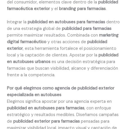
del consumidor, elementos clave dentro de la
publicidad
farmacéutica exterior
y el
branding para farmacias
.
Integrar la
publicidad en autobuses para farmacias
dentro
de una estrategia global de
publicidad para farmacias
permite maximizar resultados. Combinada con
marketing
digital farmacéutico
y otras acciones de
publicidad
exterior
, esta herramienta fortalece el posicionamiento
local y la captación de clientes. Apostar por la
publicidad
en autobuses urbanos
es una decisión estratégica para
farmacias que buscan visibilidad, alcance y diferenciación
frente a la competencia.
Por qué elegirnos como agencia de publicidad exterior
especializada en autobuses
Elegirnos significa apostar por una agencia experta en
publicidad en autobuses para farmacias
, con enfoque
estratégico y resultados medibles. Diseñamos campañas
de
publicidad exterior para farmacias
pensadas para
maximizar visibilidad local, impacto visual y captación de